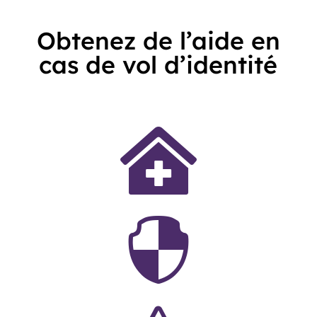
Obtenez de l’aide en
cas de vol d’identité

