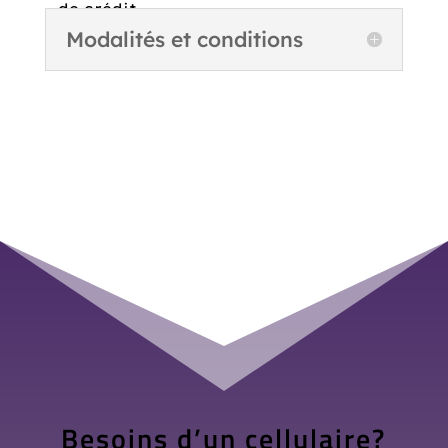
de crédit
Modalités et conditions
Besoins d’un cellulaire?