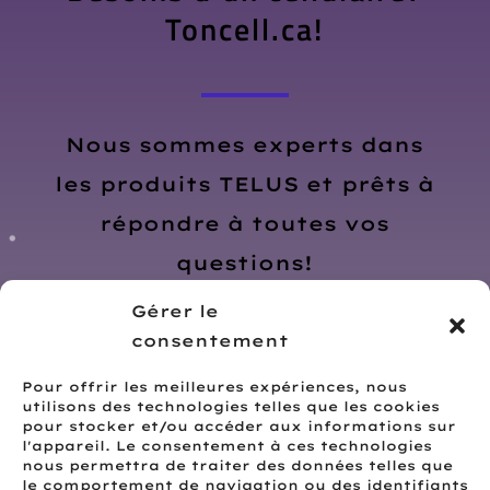
Toncell.ca!
Nous sommes experts dans
les produits TELUS et prêts à
répondre à toutes vos
questions!
Gérer le
consentement
Pour offrir les meilleures expériences, nous
utilisons des technologies telles que les cookies
pour stocker et/ou accéder aux informations sur
l'appareil. Le consentement à ces technologies
nous permettra de traiter des données telles que
le comportement de navigation ou des identifiants