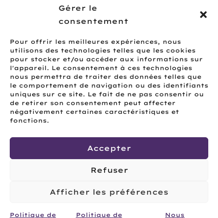
Gérer le
consentement
Pour offrir les meilleures expériences, nous
utilisons des technologies telles que les cookies
pour stocker et/ou accéder aux informations sur
l'appareil. Le consentement à ces technologies
nous permettra de traiter des données telles que
le comportement de navigation ou des identifiants
uniques sur ce site. Le fait de ne pas consentir ou
de retirer son consentement peut affecter
négativement certaines caractéristiques et
fonctions.
©2026 Orizon Mobile - Toncell.ca |
Accepter
Politique de confidentialité
Refuser
|
Politique de cookies
Afficher les préférences
Politique de
Politique de
Nous