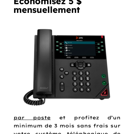
Économisez 5 $
mensuellement
par poste
et profitez d’un
minimum de 3 mois sans frais sur
votre système téléphonique de